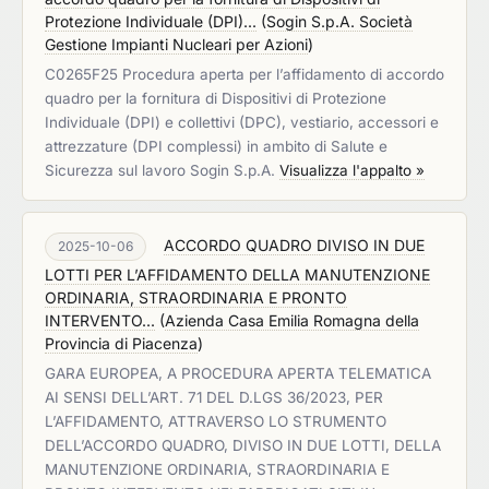
Protezione Individuale (DPI)...
(
Sogin S.p.A. Società
Gestione Impianti Nucleari per Azioni
)
C0265F25 Procedura aperta per l’affidamento di accordo
quadro per la fornitura di Dispositivi di Protezione
Individuale (DPI) e collettivi (DPC), vestiario, accessori e
attrezzature (DPI complessi) in ambito di Salute e
Sicurezza sul lavoro Sogin S.p.A.
Visualizza l'appalto »
ACCORDO QUADRO DIVISO IN DUE
2025-10-06
LOTTI PER L’AFFIDAMENTO DELLA MANUTENZIONE
ORDINARIA, STRAORDINARIA E PRONTO
INTERVENTO...
(
Azienda Casa Emilia Romagna della
Provincia di Piacenza
)
GARA EUROPEA, A PROCEDURA APERTA TELEMATICA
AI SENSI DELL’ART. 71 DEL D.LGS 36/2023, PER
L’AFFIDAMENTO, ATTRAVERSO LO STRUMENTO
DELL’ACCORDO QUADRO, DIVISO IN DUE LOTTI, DELLA
MANUTENZIONE ORDINARIA, STRAORDINARIA E