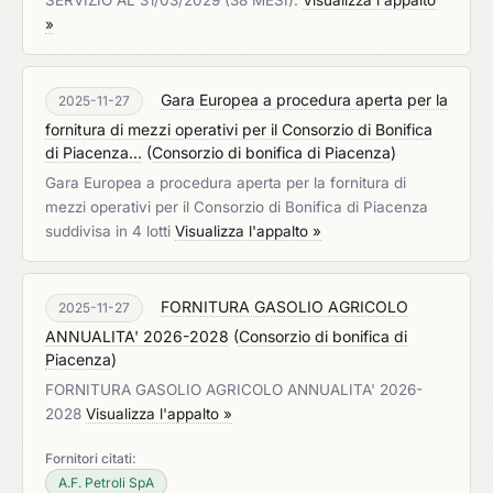
SERVIZIO AL 31/03/2029 (38 MESI).
Visualizza l'appalto
»
Gara Europea a procedura aperta per la
2025-11-27
fornitura di mezzi operativi per il Consorzio di Bonifica
di Piacenza...
(
Consorzio di bonifica di Piacenza
)
Gara Europea a procedura aperta per la fornitura di
mezzi operativi per il Consorzio di Bonifica di Piacenza
suddivisa in 4 lotti
Visualizza l'appalto »
FORNITURA GASOLIO AGRICOLO
2025-11-27
ANNUALITA' 2026-2028
(
Consorzio di bonifica di
Piacenza
)
FORNITURA GASOLIO AGRICOLO ANNUALITA' 2026-
2028
Visualizza l'appalto »
Fornitori citati:
A.F. Petroli SpA