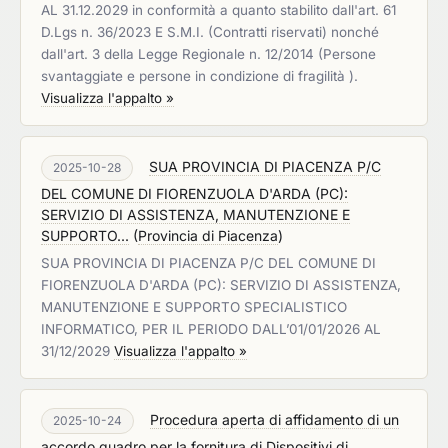
AL 31.12.2029 in conformità a quanto stabilito dall'art. 61
D.Lgs n. 36/2023 E S.M.I. (Contratti riservati) nonché
dall'art. 3 della Legge Regionale n. 12/2014 (Persone
svantaggiate e persone in condizione di fragilità ).
Visualizza l'appalto »
SUA PROVINCIA DI PIACENZA P/C
2025-10-28
DEL COMUNE DI FIORENZUOLA D'ARDA (PC):
SERVIZIO DI ASSISTENZA, MANUTENZIONE E
SUPPORTO...
(
Provincia di Piacenza
)
SUA PROVINCIA DI PIACENZA P/C DEL COMUNE DI
FIORENZUOLA D'ARDA (PC): SERVIZIO DI ASSISTENZA,
MANUTENZIONE E SUPPORTO SPECIALISTICO
INFORMATICO, PER IL PERIODO DALL’01/01/2026 AL
31/12/2029
Visualizza l'appalto »
Procedura aperta di affidamento di un
2025-10-24
accordo quadro per la fornitura di Dispositivi di