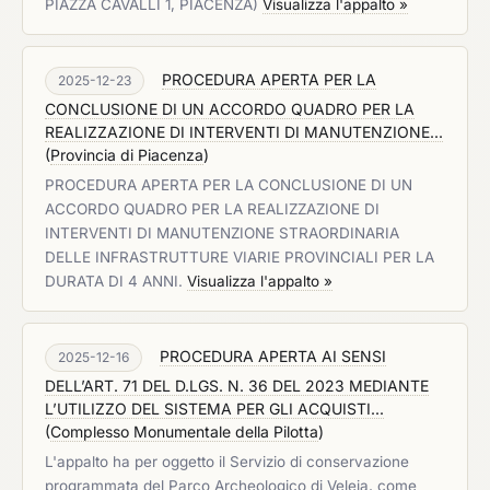
PIAZZA CAVALLI 1, PIACENZA)
Visualizza l'appalto »
PROCEDURA APERTA PER LA
2025-12-23
CONCLUSIONE DI UN ACCORDO QUADRO PER LA
REALIZZAZIONE DI INTERVENTI DI MANUTENZIONE...
(
Provincia di Piacenza
)
PROCEDURA APERTA PER LA CONCLUSIONE DI UN
ACCORDO QUADRO PER LA REALIZZAZIONE DI
INTERVENTI DI MANUTENZIONE STRAORDINARIA
DELLE INFRASTRUTTURE VIARIE PROVINCIALI PER LA
DURATA DI 4 ANNI.
Visualizza l'appalto »
PROCEDURA APERTA AI SENSI
2025-12-16
DELL’ART. 71 DEL D.LGS. N. 36 DEL 2023 MEDIANTE
L’UTILIZZO DEL SISTEMA PER GLI ACQUISTI...
(
Complesso Monumentale della Pilotta
)
L'appalto ha per oggetto il Servizio di conservazione
programmata del Parco Archeologico di Veleia, come