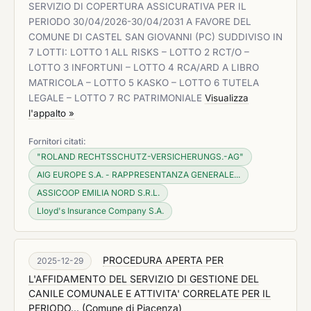
SERVIZIO DI COPERTURA ASSICURATIVA PER IL
PERIODO 30/04/2026-30/04/2031 A FAVORE DEL
COMUNE DI CASTEL SAN GIOVANNI (PC) SUDDIVISO IN
7 LOTTI: LOTTO 1 ALL RISKS – LOTTO 2 RCT/O –
LOTTO 3 INFORTUNI – LOTTO 4 RCA/ARD A LIBRO
MATRICOLA – LOTTO 5 KASKO – LOTTO 6 TUTELA
LEGALE – LOTTO 7 RC PATRIMONIALE
Visualizza
l'appalto »
Fornitori citati:
"ROLAND RECHTSSCHUTZ-VERSICHERUNGS.-AG"
AIG EUROPE S.A. - RAPPRESENTANZA GENERALE...
ASSICOOP EMILIA NORD S.R.L.
Lloyd's Insurance Company S.A.
PROCEDURA APERTA PER
2025-12-29
L'AFFIDAMENTO DEL SERVIZIO DI GESTIONE DEL
CANILE COMUNALE E ATTIVITA' CORRELATE PER IL
PERIODO...
(
Comune di Piacenza
)