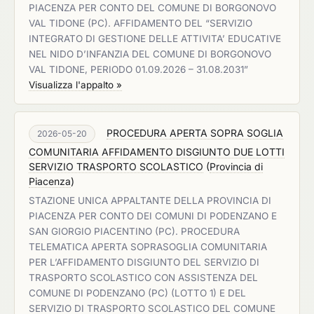
PIACENZA PER CONTO DEL COMUNE DI BORGONOVO
VAL TIDONE (PC). AFFIDAMENTO DEL “SERVIZIO
INTEGRATO DI GESTIONE DELLE ATTIVITA’ EDUCATIVE
NEL NIDO D’INFANZIA DEL COMUNE DI BORGONOVO
VAL TIDONE, PERIODO 01.09.2026 – 31.08.2031”
Visualizza l'appalto »
PROCEDURA APERTA SOPRA SOGLIA
2026-05-20
COMUNITARIA AFFIDAMENTO DISGIUNTO DUE LOTTI
SERVIZIO TRASPORTO SCOLASTICO
(
Provincia di
Piacenza
)
STAZIONE UNICA APPALTANTE DELLA PROVINCIA DI
PIACENZA PER CONTO DEI COMUNI DI PODENZANO E
SAN GIORGIO PIACENTINO (PC). PROCEDURA
TELEMATICA APERTA SOPRASOGLIA COMUNITARIA
PER L’AFFIDAMENTO DISGIUNTO DEL SERVIZIO DI
TRASPORTO SCOLASTICO CON ASSISTENZA DEL
COMUNE DI PODENZANO (PC) (LOTTO 1) E DEL
SERVIZIO DI TRASPORTO SCOLASTICO DEL COMUNE