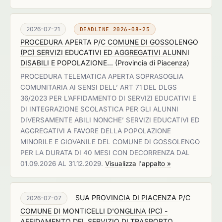
2026-07-21
DEADLINE 2026-08-25
PROCEDURA APERTA P/C COMUNE DI GOSSOLENGO
(PC) SERVIZI EDUCATIVI ED AGGREGATIVI ALUNNI
DISABILI E POPOLAZIONE...
(
Provincia di Piacenza
)
PROCEDURA TELEMATICA APERTA SOPRASOGLIA
COMUNITARIA AI SENSI DELL’ ART 71 DEL DLGS
36/2023 PER L’AFFIDAMENTO DI SERVIZI EDUCATIVI E
DI INTEGRAZIONE SCOLASTICA PER GLI ALUNNI
DIVERSAMENTE ABILI NONCHE’ SERVIZI EDUCATIVI ED
AGGREGATIVI A FAVORE DELLA POPOLAZIONE
MINORILE E GIOVANILE DEL COMUNE DI GOSSOLENGO
PER LA DURATA DI 40 MESI CON DECORRENZA DAL
01.09.2026 AL 31.12.2029.
Visualizza l'appalto »
SUA PROVINCIA DI PIACENZA P/C
2026-07-07
COMUNE DI MONTICELLI D'ONGLINA (PC) -
AFFIDAMENTO DEL SERVIZIO DI TRASPORTO