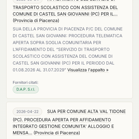
TRASPORTO SCOLASTICO CON ASSISTENZA DEL
COMUNE DI CASTEL SAN GIOVANNI (PC) PER IL...
(
Provincia di Piacenza
)
SUA DELLA PROVICIA DI PIACENZA P/C DEL COMUNE
DI CASTEL SAN GIOVANNI: PROCEDURA TELEMATICA
APERTA SOPRA SOGLIA COMUNITARIA PER
L’AFFIDAMENTO DEL “SERVIZIO DI TRASPORTO
SCOLASTICO CON ASSISTENZA DEL COMUNE DI
CASTEL SAN GIOVANNI (PC) PER IL PERIODO DAL
01.08.2026 AL 31.07.2029”
Visualizza l'appalto »
Fornitori citati:
D.A.P. S.r.l.
SUA PER COMUNE ALTA VAL TIDONE
2026-04-22
(PC). PROCEDURA APERTA PER AFFIDAMENTO
INTEGRATO GESTIONE COMUNITA' ALLOGGIO E
MENSA...
(
Provincia di Piacenza
)