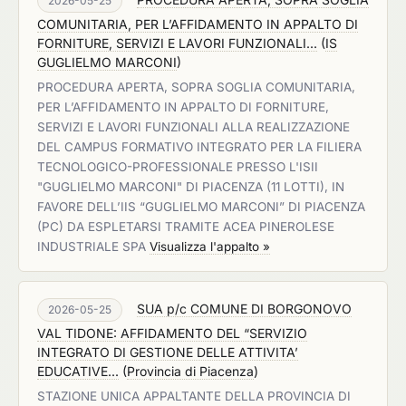
2026-05-25
COMUNITARIA, PER L’AFFIDAMENTO IN APPALTO DI
FORNITURE, SERVIZI E LAVORI FUNZIONALI...
(
IS
GUGLIELMO MARCONI
)
PROCEDURA APERTA, SOPRA SOGLIA COMUNITARIA,
PER L’AFFIDAMENTO IN APPALTO DI FORNITURE,
SERVIZI E LAVORI FUNZIONALI ALLA REALIZZAZIONE
DEL CAMPUS FORMATIVO INTEGRATO PER LA FILIERA
TECNOLOGICO-PROFESSIONALE PRESSO L'ISII
"GUGLIELMO MARCONI" DI PIACENZA (11 LOTTI), IN
FAVORE DELL’IIS “GUGLIELMO MARCONI” DI PIACENZA
(PC) DA ESPLETARSI TRAMITE ACEA PINEROLESE
INDUSTRIALE SPA
Visualizza l'appalto »
SUA p/c COMUNE DI BORGONOVO
2026-05-25
VAL TIDONE: AFFIDAMENTO DEL “SERVIZIO
INTEGRATO DI GESTIONE DELLE ATTIVITA’
EDUCATIVE...
(
Provincia di Piacenza
)
STAZIONE UNICA APPALTANTE DELLA PROVINCIA DI