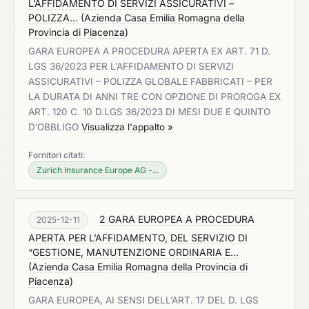
L’AFFIDAMENTO DI SERVIZI ASSICURATIVI –
POLIZZA...
(
Azienda Casa Emilia Romagna della
Provincia di Piacenza
)
GARA EUROPEA A PROCEDURA APERTA EX ART. 71 D.
LGS 36/2023 PER L’AFFIDAMENTO DI SERVIZI
ASSICURATIVI – POLIZZA GLOBALE FABBRICATI – PER
LA DURATA DI ANNI TRE CON OPZIONE DI PROROGA EX
ART. 120 C. 10 D.LGS 36/2023 DI MESI DUE E QUINTO
D’OBBLIGO
Visualizza l'appalto »
Fornitori citati:
Zurich Insurance Europe AG -...
2 GARA EUROPEA A PROCEDURA
2025-12-11
APERTA PER L’AFFIDAMENTO, DEL SERVIZIO DI
“GESTIONE, MANUTENZIONE ORDINARIA E...
(
Azienda Casa Emilia Romagna della Provincia di
Piacenza
)
GARA EUROPEA, AI SENSI DELL’ART. 17 DEL D. LGS