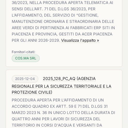
36/2023, NELLA PROCEDURA APERTA TELEMATICA AI
SENSI DELL’ART. 71 DEL D.LGS 36/2023, PER
L’AFFIDAMENTO, DEL SERVIZIO DI “GESTIONE,
MANUTENZIONE ORDINARIA E STRAORDINARIA DELLE
AREE VERDI DI PERTINENZA AI FABBRICATI ERP SITI IN
PIACENZA E PROVINCIA, GESTITI DA ACER PIACENZA
PER GLI ANNI 2026-2029.
Visualizza l'appalto »
Fornitori citati:
COS.MA SRL
2025_128_PC_AQ
(
AGENZIA
2025-12-04
REGIONALE PER LA SICUREZZA TERRITORIALE E LA
PROTEZIONE CIVILE
)
PROCEDURA APERTA PER L’AFFIDAMENTO DI UN
ACCORDO QUADRO EX ARTT. 59 E 71 DEL D.LGS 31
MARZO 2023 N. 36 IN UNICO LOTTO DELLA DURATA DI
QUATTRO ANNI PER LAVORI DI SICUREZZA DEL
TERRITORIO IN CORSI D'ACQUA E VERSANTI DA