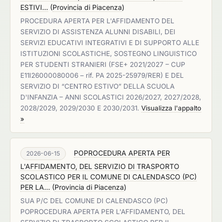
ESTIVI...
(
Provincia di Piacenza
)
PROCEDURA APERTA PER L'AFFIDAMENTO DEL
SERVIZIO DI ASSISTENZA ALUNNI DISABILI, DEI
SERVIZI EDUCATIVI INTEGRATIVI E DI SUPPORTO ALLE
ISTITUZIONI SCOLASTICHE, SOSTEGNO LINGUISTICO
PER STUDENTI STRANIERI (FSE+ 2021/2027 – CUP
E11I26000080006 – rif. PA 2025-25979/RER) E DEL
SERVIZIO DI “CENTRO ESTIVO” DELLA SCUOLA
D'INFANZIA – ANNI SCOLASTICI 2026/2027, 2027/2028,
2028/2029, 2029/2030 E 2030/2031.
Visualizza l'appalto
»
POPROCEDURA APERTA PER
2026-06-15
L'AFFIDAMENTO, DEL SERVIZIO DI TRASPORTO
SCOLASTICO PER IL COMUNE DI CALENDASCO (PC)
PER LA...
(
Provincia di Piacenza
)
SUA P/C DEL COMUNE DI CALENDASCO (PC)
POPROCEDURA APERTA PER L'AFFIDAMENTO, DEL