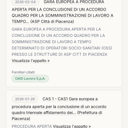
GARA EUROPEA A PROCEDURA
2026-02-04
APERTA PER LA CONCLUSIONE DI UN ACCORDO
QUADRO PER LA SOMMINISTRAZIONE DI LAVORO A
TEMPO...
(
ASP Città di Piacenza
)
GARA EUROPEA A PROCEDURA APERTA PER LA
CONCLUSIONE DI UN ACCORDO QUADRO PER LA
SOMMINISTRAZIONE DI LAVORO A TEMPO
DETERMINATO DI OPERATORI SOCIO-SANITARI (OSS)
PRESSO LE STRUTTURE DI ASP CITT DI PIACENZA
Visualizza l'appalto »
Fornitori citati:
OASI Lavoro S.p.A.
CAS 1 - CAS1 Gara europea a
2026-01-29
procedura aperta per la conclusione di un accordo
quadro triennale affidamento dei...
(
Prefettura di
Piacenza
)
PROCEDURA APERTA
Visualizza l'appalto »