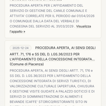
PROCEDURA APERTA PER L'AFFIDAMENTO DEL
SERVIZIO DI GESTIONE DEL CANILE COMUNALE E
ATTIVITA' CORRELATE PER IL PERIODO dal 01/04/2026
O COMUNQUE DALLA DATA DEL VERBALE DI
CONSEGNA DEL SERVIZIO AL 31/03/2029 .
Visualizza
l'appalto »
PROCEDURA APERTA, AI SENSI DEGLI
2025-12-24
ARTT. 71, 176 e SS DEL D. LGS.36/2023 PER
L'AFFIDAMENTO DELLA CONCESSIONE INTEGRATA...
(
Comune di Piacenza
)
PROCEDURA APERTA, AI SENSI DEGLI ARTT. 71, 176 e
SS DEL D. LGS.36/2023 PER L'AFFIDAMENTO DELLA
CONCESSIONE INTEGRATA DI SERVIZI TURISTICI, DI
VALORIZZAZIONE CULTURALE (APERTURA, CHIUSURA
E GESTIONE VISITE GUIDATE A PALAZZO GOTICO) E DI
SERVIZI DI SOMMINISTRAZIONE DI ALIMENTI E
BEVANDE (CAFFE' STORICO/RISTORANTE SITO IN