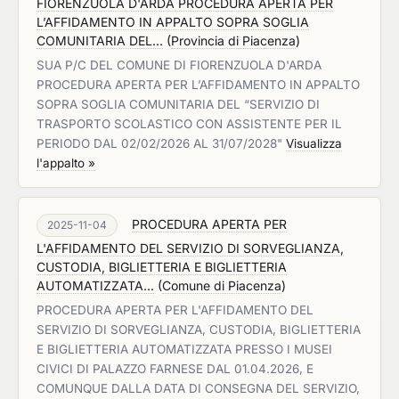
FIORENZUOLA D'ARDA PROCEDURA APERTA PER
L’AFFIDAMENTO IN APPALTO SOPRA SOGLIA
COMUNITARIA DEL...
(
Provincia di Piacenza
)
SUA P/C DEL COMUNE DI FIORENZUOLA D'ARDA
PROCEDURA APERTA PER L’AFFIDAMENTO IN APPALTO
SOPRA SOGLIA COMUNITARIA DEL “SERVIZIO DI
TRASPORTO SCOLASTICO CON ASSISTENTE PER IL
PERIODO DAL 02/02/2026 AL 31/07/2028"
Visualizza
l'appalto »
PROCEDURA APERTA PER
2025-11-04
L'AFFIDAMENTO DEL SERVIZIO DI SORVEGLIANZA,
CUSTODIA, BIGLIETTERIA E BIGLIETTERIA
AUTOMATIZZATA...
(
Comune di Piacenza
)
PROCEDURA APERTA PER L'AFFIDAMENTO DEL
SERVIZIO DI SORVEGLIANZA, CUSTODIA, BIGLIETTERIA
E BIGLIETTERIA AUTOMATIZZATA PRESSO I MUSEI
CIVICI DI PALAZZO FARNESE DAL 01.04.2026, E
COMUNQUE DALLA DATA DI CONSEGNA DEL SERVIZIO,