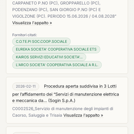
CARPANETO P.NO (PC), GROPPARELLO (PC),
PODENZANO (PC), SAN GIORGIO P.NO (PC) E
VIGOLZONE (PC). PERIODO 15.06.2026 / 04.08.2028”
Visualizza l'appalto »
Fornitori citati:
C.O.TE.PI SOC.COOP.SOCIALE
EUREKA SOCIETA' COOPERATIVA SOCIALE ETS
KAIROS SERVIZI EDUCATIVI SOCIETA'...
L'ARCO SOCIETA' COOPERATIVA SOCIALE A R.L.
Procedura aperta suddivisa in 3 Lotti
2026-02-11
per l’affidamento dei “Servizi di manutenzione elettrica
e meccanica da...
(
Sogin S.p.A.
)
C0002S26_Servizio di manutenzione degli impianti di
Caorso, Saluggia e Trisaia
Visualizza l'appalto »