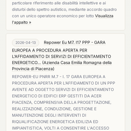
particolare riferimento alle disabilità intellettive e ai
disturbi dello spettro autistico, mediante accordo quadro
con un unico operatore economico per lotto
Visualizza
l'appalto »
Repower Eu M7. I17 PPP - GARA
2026-04-13
EUROPEA A PROCEDURA APERTA PER
L’AFFIDAMENTO DI SERVIZI DI EFFICIENTAMENTO
ENERGETICO...
(
Azienda Casa Emilia Romagna della
Provincia di Piacenza
)
REPOWER-EU PNRR M.7 - I. 17 GARA EUROPEA A
PROCEDURA APERTA PER L’AFFIDAMENTO DI UN PPP
AVENTE AD OGGETTO SERVIZI DI EFFICIENTAMENTO
ENERGETICO DI EDIFICI ERP GESTITI DA ACER
PIACENZA, COMPRENSIVA DELLA PROGETTAZIONE,
REALIZZAZIONE, CONDUZIONE, GESTIONE E
MANUTENZIONE DEGLI INTERVENTI DI
RIQUALIFICAZIONE ENERGETICA EDILIZIA ED
IMPIANTISTICA, VOLTI A CONSENTIRE L'ACCESSO