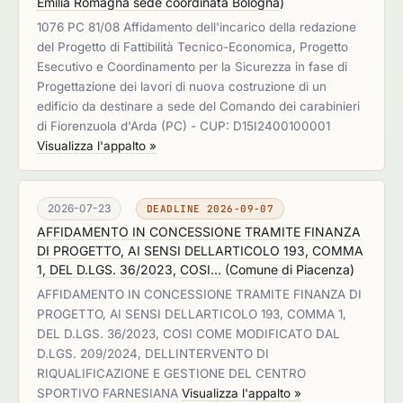
Emilia Romagna sede coordinata Bologna
)
1076 PC 81/08 Affidamento dell'incarico della redazione
del Progetto di Fattibilità Tecnico-Economica, Progetto
Esecutivo e Coordinamento per la Sicurezza in fase di
Progettazione dei lavori di nuova costruzione di un
edificio da destinare a sede del Comando dei carabinieri
di Fiorenzuola d'Arda (PC) - CUP: D15I2400100001
Visualizza l'appalto »
2026-07-23
DEADLINE 2026-09-07
AFFIDAMENTO IN CONCESSIONE TRAMITE FINANZA
DI PROGETTO, AI SENSI DELLARTICOLO 193, COMMA
1, DEL D.LGS. 36/2023, COSI...
(
Comune di Piacenza
)
AFFIDAMENTO IN CONCESSIONE TRAMITE FINANZA DI
PROGETTO, AI SENSI DELLARTICOLO 193, COMMA 1,
DEL D.LGS. 36/2023, COSI COME MODIFICATO DAL
D.LGS. 209/2024, DELLINTERVENTO DI
RIQUALIFICAZIONE E GESTIONE DEL CENTRO
SPORTIVO FARNESIANA
Visualizza l'appalto »