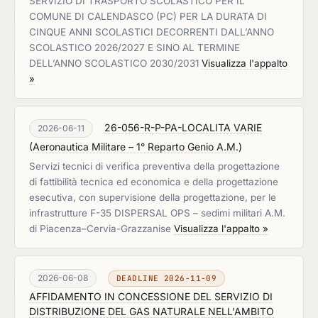
SERVIZIO DI TRASPORTO SCOLASTICO PER IL
COMUNE DI CALENDASCO (PC) PER LA DURATA DI
CINQUE ANNI SCOLASTICI DECORRENTI DALL’ANNO
SCOLASTICO 2026/2027 E SINO AL TERMINE
DELL’ANNO SCOLASTICO 2030/2031
Visualizza l'appalto
»
26-056-R-P-PA-LOCALITA VARIE
2026-06-11
(
Aeronautica Militare – 1° Reparto Genio A.M.
)
Servizi tecnici di verifica preventiva della progettazione
di fattibilità tecnica ed economica e della progettazione
esecutiva, con supervisione della progettazione, per le
infrastrutture F-35 DISPERSAL OPS – sedimi militari A.M.
di Piacenza–Cervia-Grazzanise
Visualizza l'appalto »
2026-06-08
DEADLINE 2026-11-09
AFFIDAMENTO IN CONCESSIONE DEL SERVIZIO DI
DISTRIBUZIONE DEL GAS NATURALE NELL'AMBITO