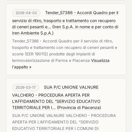
Tender_57386 - Accordi Quadro per il
2026-04-02
servizio di ritiro, trasporto e trattamento con recupero
di ceneri pesanti e...
(
Iren S.p.A. in nome e per conto di
Iren Ambiente S.p.A.
)
Tender_57386 - Accordi Quadro per il servizio di ritiro,
trasporto e trattamento con recupero di ceneri pesanti e
scorie (EER 190112) prodotte dagli impianti di
termovalorizzazione di Parma e Piacenza
Visualizza
l'appalto »
SUA P/C UNIONE VALNURE
2026-03-17
VALCHERO - PROCEDURA APERTA PER
L’AFFIDAMENTO DEL “SERVIZIO EDUCATIVO
TERRITORIALE PER I...
(
Provincia di Piacenza
)
SUA P/C UNIONE VALNURE VALCHERO - PROCEDURA
APERTA PER L’AFFIDAMENTO DEL “SERVIZIO
EDUCATIVO TERRITORIALE PER I COMUNI DI